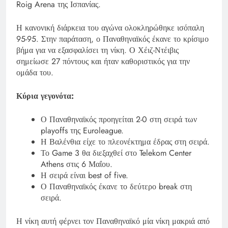
Roig Arena της Ισπανίας.
Η κανονική διάρκεια του αγώνα ολοκληρώθηκε ισόπαλη
95-95. Στην παράταση, ο Παναθηναϊκός έκανε το κρίσιμο
βήμα για να εξασφαλίσει τη νίκη. Ο Χέιζ-Ντέιβις
σημείωσε 27 πόντους και ήταν καθοριστικός για την
ομάδα του.
Κύρια γεγονότα:
Ο Παναθηναϊκός προηγείται 2-0 στη σειρά των
playoffs της Euroleague.
Η Βαλένθια είχε το πλεονέκτημα έδρας στη σειρά.
Το Game 3 θα διεξαχθεί στο Telekom Center
Athens στις 6 Μαΐου.
Η σειρά είναι best of five.
Ο Παναθηναϊκός έκανε το δεύτερο break στη
σειρά.
Η νίκη αυτή φέρνει τον Παναθηναϊκό μία νίκη μακριά από