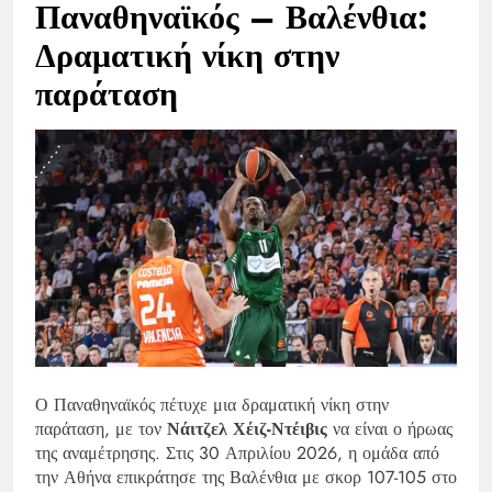
Παναθηναϊκός – Βαλένθια:
Δραματική νίκη στην
παράταση
Ο Παναθηναϊκός πέτυχε μια δραματική νίκη στην
παράταση, με τον
Νάιτζελ Χέιζ-Ντέιβις
να είναι ο ήρωας
της αναμέτρησης. Στις 30 Απριλίου 2026, η ομάδα από
την Αθήνα επικράτησε της Βαλένθια με σκορ 107-105 στο