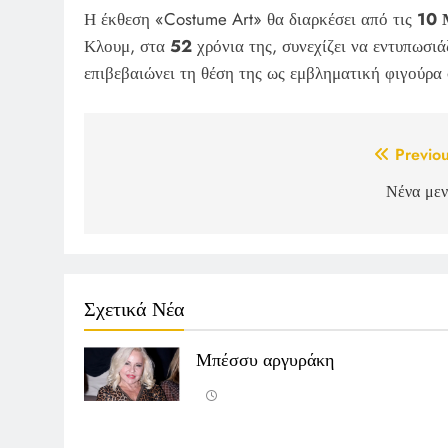
Η έκθεση «Costume Art» θα διαρκέσει από τις
10 
Κλουμ, στα
52
χρόνια της, συνεχίζει να εντυπωσιά
επιβεβαιώνει τη θέση της ως εμβληματική φιγούρα
Post
Previou
navigation
Νένα μεν
Σχετικά Νέα
Μπέσσυ αργυράκη