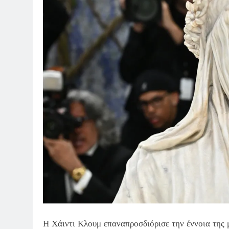
Η Χάιντι Κλουμ επαναπροσδιόρισε την έννοια της