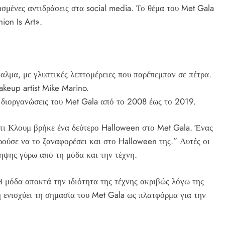
σμένες αντιδράσεις στα social media. Το θέμα του Met Gala
ion Is Art».
λμα, με γλυπτικές λεπτομέρειες που παρέπεμπαν σε πέτρα.
akeup artist Mike Marino.
 διοργανώσεις του Met Gala από το 2008 έως το 2019.
ιντι Κλουμ βρήκε ένα δεύτερο Halloween στο Met Gala. Ένας
ρούσε να το ξαναφορέσει και στο Halloween της.” Αυτές οι
ηψης γύρω από τη μόδα και την τέχνη.
Η μόδα αποκτά την ιδιότητα της τέχνης ακριβώς λόγω της
 ενισχύει τη σημασία του Met Gala ως πλατφόρμα για την