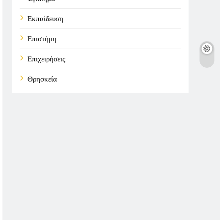
Εκπαίδευση
Επιστήμη
Επιχειρήσεις
Θρησκεία
Καιρός
Οικονομικά
Πολιτική
Τάσεις
Τεχνολογία
Υγεία