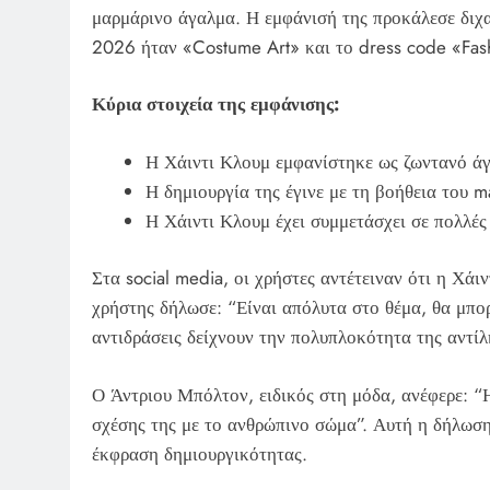
μαρμάρινο άγαλμα. Η εμφάνισή της προκάλεσε διχα
2026 ήταν «Costume Art» και το dress code «Fash
Κύρια στοιχεία της εμφάνισης:
Η Χάιντι Κλουμ εμφανίστηκε ως ζωντανό άγα
Η δημιουργία της έγινε με τη βοήθεια του m
Η Χάιντι Κλουμ έχει συμμετάσχει σε πολλές
Στα social media, οι χρήστες αντέτειναν ότι η Χά
χρήστης δήλωσε: “Είναι απόλυτα στο θέμα, θα μπο
αντιδράσεις δείχνουν την πολυπλοκότητα της αντίλ
Ο Άντριου Μπόλτον, ειδικός στη μόδα, ανέφερε: “
σχέσης της με το ανθρώπινο σώμα”. Αυτή η δήλωση
έκφραση δημιουργικότητας.