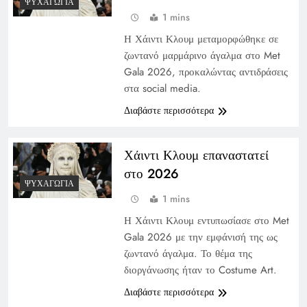
ΨΥΧΑΓΩΓΊΑ
1 mins
Η Χάιντι Κλουμ μεταμορφώθηκε σε
ζωντανό μαρμάρινο άγαλμα στο Met
Gala 2026, προκαλώντας αντιδράσεις
στα social media.
Διαβάστε περισσότερα
Χάιντι Κλουμ επαναστατεί
στο 2026
ΨΥΧΑΓΩΓΊΑ
1 mins
Η Χάιντι Κλουμ εντυπωσίασε στο Met
Gala 2026 με την εμφάνισή της ως
ζωντανό άγαλμα. Το θέμα της
διοργάνωσης ήταν το Costume Art.
Διαβάστε περισσότερα