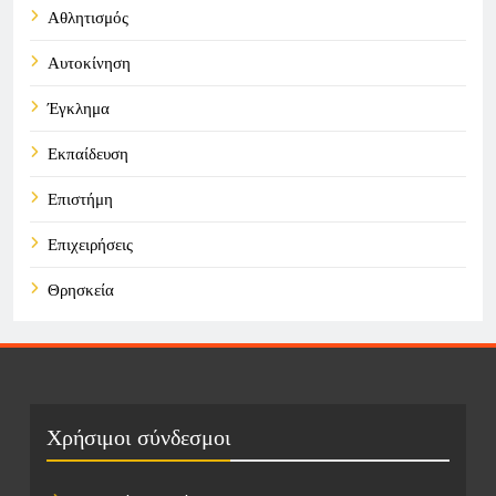
Αθλητισμός
Αυτοκίνηση
Έγκλημα
Εκπαίδευση
Επιστήμη
Επιχειρήσεις
Θρησκεία
Καιρός
Οικονομικά
Πολιτική
Χρήσιμοι σύνδεσμοι
Τάσεις