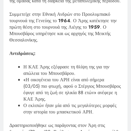
της ομάδας κατά τη διάρκεια της μεταπολεμικής περιόδου.
Συμμετείχε στην Εθνική Ανδρών στο Προολυμπιακό
τουρνουά της Γενεύης το
1964
. Ο Άρης κατέκτησε την
πρώτη θέση στο τουρνουά της Λιέγης το
1959
. Ο
Μπουσβάρος υπηρέτησε και ως αρχηγός της Μεικτής
Θεσσαλονίκης.
Αντιδράσεις:
Η ΚΑΕ Άρης εξέφρασε τη θλίψη της για την
απώλεια του Μπουσβάρου.
«Η οικογένεια του ΑΡΗ είναι από σήμερα
(03/05) πιο φτωχή, αφού ο Στέργιος Μπουσβάρος
έφυγε από τη ζωή σε ηλικία 88 ετών» ανέφερε η
ΚΑΕ Άρης.
Ο εκλιπών ήταν μία από τις μεγαλύτερες μορφές
στην ιστορία του μπασκετικού ΑΡΗ.
Δραστηριοποιήθηκε ως παράγοντας στον Άρη στις