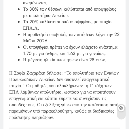
αναμένονται.
Το 80% των θέσεων καλύπτεται από υποψηφίους
με απολυτήριο Λυκείου.
Το 20% καλύπτεται από υποψηφίους με πτυχίο
ΕΠΑ.Λ.
Η προθεσμία υποβολής των αιτήσεων λήγει την 22
Μαΐου 2026.
Οι υποψήφιοι πρέπει να έχουν ελάχιστο ανάστημα:
1.70 μ. για άνδρες και 1.63 μ. για γυναίκες.
Η μέγιστη ηλικία υποψηφίων είναι 28 ετών.
Η Σοφία Ζαχαράκη δήλωσε: “Το απολυτήριο των Ενιαίων
Πολυκλαδικών Λυκείων δεν αποτελεί επαγγελματικό
πτυχίο.” Οι μαθητές που ολοκλήρωναν τη Γ’ τάξη των
ΕΠΛ λάμβαναν απολυτήριο, ωστόσο για να αποκτήσουν
επαγγελματική ειδικότητα έπρεπε να συνεχίσουν τις
σπουδές τους. Οι εξελίξεις γύρω από την κατάσταση αυτή
παραμένουν υπό παρακολούθηση, καθώς οι διαδικασίες
πρόσληψης πλησιάζουν.