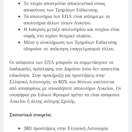
Το πτυχίο απονεμόταν αποκλειστικά στους
αποφοίτους των Τμημάτων Ειδίκευσης.
Τα απολυτήρια των ΕΠΛ είναι ισότιμα με τα
απολυτήρια άλλων τύπων Λυκείου.
Η διάκριση μεταξύ απολυτηρίου και πτυχίου είναι
σαφής στο ισχύον θεσμικό πλαίσιο.
Μόνο η ολοκλήρωση των Τμημάτων Ειδίκευσης
οδηγούσε σε απόκτηση επαγγελματικού τίτλου.
Οι απόφοιτοι των ΕΠΛ μπορούν να συμμετάσχουν σε
διαδικασίες πρόσληψης στο Δημόσιο όπου δεν απαιτείται
ειδικότητα. Στην προκήρυξη για προσλήψεις στην
Ελληνική Αστυνομία, το 80% των θέσεων καλύπτεται
από υποψηφίους με οποιοδήποτε απολυτήριο Λυκείου. Οι
υποψήφιοι για Ειδικοί Φρουροί πρέπει να είναι απόφοιτοι
Λυκείου ή άλλης ισότιμης Σχολής.
Στατιστικά στοιχεία:
380 προσλήψεις στην Ελληνική Αστυνομία