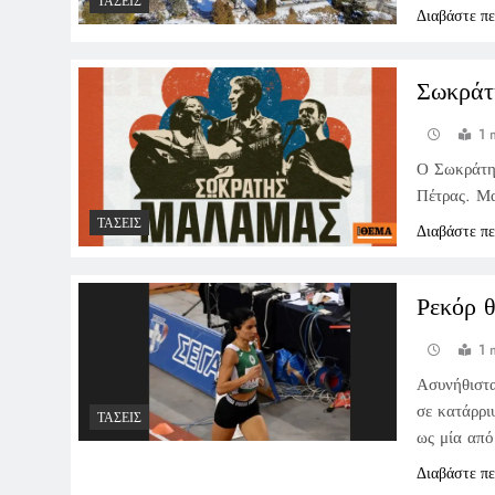
ΤΆΣΕΙΣ
Διαβάστε π
Σωκράτ
1 
Ο Σωκράτης
Πέτρας. Μα
ΤΆΣΕΙΣ
Διαβάστε π
Ρεκόρ 
1 
Ασυνήθιστ
σε κατάρρ
ΤΆΣΕΙΣ
ως μία από
Διαβάστε π