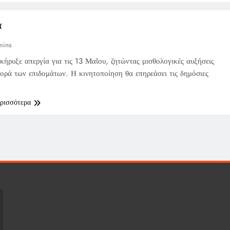
α
mins
ρυξε απεργία για τις 13 Μαΐου, ζητώντας μισθολογικές αυξήσεις
ορά των επιδομάτων. Η κινητοποίηση θα επηρεάσει τις δημόσιες
ερισσότερα