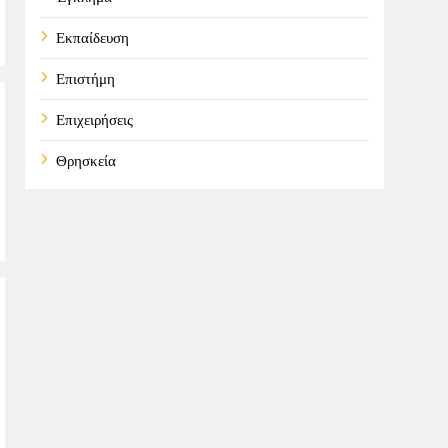
Εκπαίδευση
Επιστήμη
Επιχειρήσεις
Θρησκεία
Καιρός
Οικονομικά
Πολιτική
Τάσεις
Τεχνολογία
Υγεία