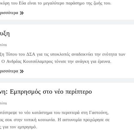
κόρη του Εύα είναι το μεγαλύτερο παράσημο της ζωής του.
ερισσότερα
ευξη
mins
ξη Τύπου του ΔΣΑ για τις υποκλοπές αναδεικνύει την ενότητα των
 Ο Ανδρέας Κουτσόλαμπρος τόνισε την ανάγκη για έρευνα.
ερισσότερα
νη: Εμπρησμός στο νέο περίπτερο
mins
τέστρεψε το νέο κατάστημα του περιπτερά στη Γαστούνη,
ς σοκ στην τοπική κοινωνία. Η αστυνομία προχώρησε σε
 για τον εμπρησμό.