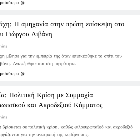
ερισσότερα
άχη: Η αμηχανία στην πρώτη επίσκεψη στο
ου Γιώργου Λιβάνη
mins
η μίλησε για την εμπειρία της όταν επισκέφθηκε το σπίτι του
βάνη. Αναφέρθηκε και στη μητρότητα.
ερισσότερα
ία: Πολιτική Κρίση με Συμμαχία
ρωπαϊκού και Ακροδεξιού Κόμματος
mins
 βρίσκεται σε πολιτική κρίση, καθώς φιλοευρωπαϊκό και ακροδεξιό
ργάζονται για την ανατροπή της κυβέρνησης.