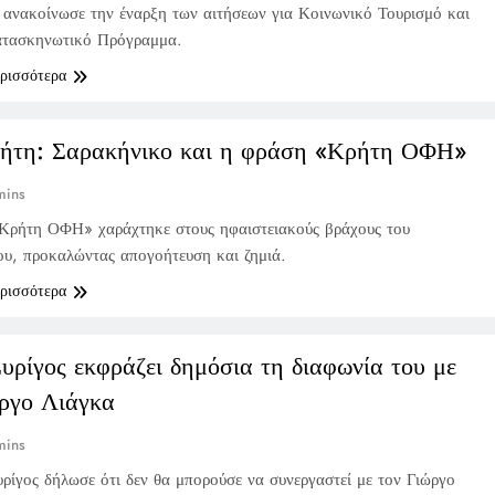
νακοίνωσε την έναρξη των αιτήσεων για Κοινωνικό Τουρισμό και
ατασκηνωτικό Πρόγραμμα.
ερισσότερα
ήτη: Σαρακήνικο και η φράση «Κρήτη ΟΦΗ»
mins
Κρήτη ΟΦΗ» χαράχτηκε στους ηφαιστειακούς βράχους του
υ, προκαλώντας απογοήτευση και ζημιά.
ερισσότερα
υρίγος εκφράζει δημόσια τη διαφωνία του με
ώργο Λιάγκα
mins
ρίγος δήλωσε ότι δεν θα μπορούσε να συνεργαστεί με τον Γιώργο