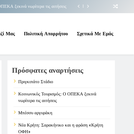
ΠΕΚΑ ξεκινά νωρίτερα τις αιτήσεις
Μπέσσυ αργυράκη
ακήνικο και η φράση «Κρήτη ΟΦΗ»
αζί Μας
Πολιτική Απορρήτου
Σχετικά Με Εμάς
Πριγκιπάτο Στάδιο
ΠΕΚΑ ξεκινά νωρίτερα τις αιτήσεις
Πρόσφατες αναρτήσεις
Μπέσσυ αργυράκη
ακήνικο και η φράση «Κρήτη ΟΦΗ»
Πριγκιπάτο Στάδιο
Κοινωνικός Τουρισμός: Ο ΟΠΕΚΑ ξεκινά
νωρίτερα τις αιτήσεις
Μπέσσυ αργυράκη
Νέα Κρήτη: Σαρακήνικο και η φράση «Κρήτη
ΟΦΗ»