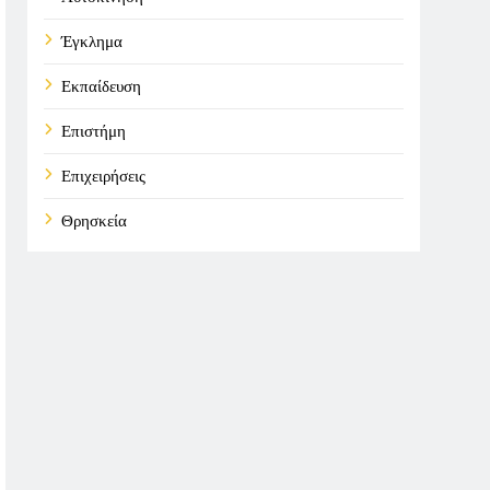
Έγκλημα
Εκπαίδευση
Επιστήμη
Επιχειρήσεις
Θρησκεία
Καιρός
Οικονομικά
Πολιτική
Τάσεις
Τεχνολογία