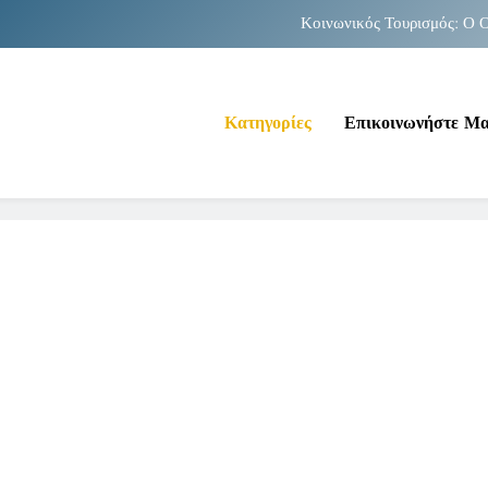
Κοινωνικός Τουρισμός: Ο Ο
Νέα Κρήτη: Σαρ
Κατηγορίες
Επικοινωνήστε Μ
Κοινωνικός Τουρισμός: Ο Ο
Νέα Κρήτη: Σαρ