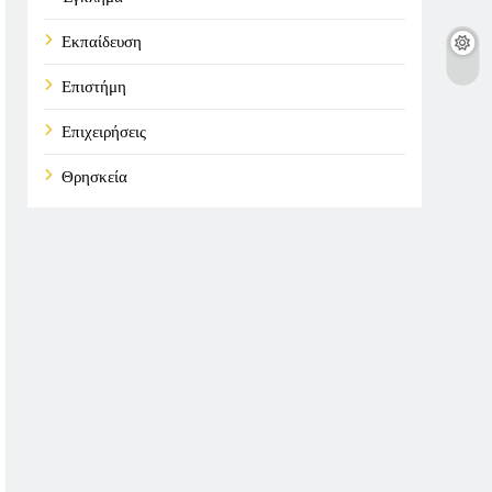
Εκπαίδευση
Επιστήμη
Επιχειρήσεις
Θρησκεία
Καιρός
Οικονομικά
Πολιτική
Τάσεις
Τεχνολογία
Υγεία