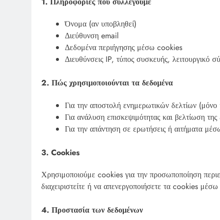
1. Πληροφορίες που συλλέγουμε
Όνομα (αν υποβληθεί)
Διεύθυνση email
Δεδομένα περιήγησης μέσω cookies
Διευθύνσεις IP, τύπος συσκευής, λειτουργικό σ
2. Πώς χρησιμοποιούνται τα δεδομένα
Για την αποστολή ενημερωτικών δελτίων (μόνο 
Για ανάλυση επισκεψιμότητας και βελτίωση της 
Για την απάντηση σε ερωτήσεις ή αιτήματα μέσ
3. Cookies
Χρησιμοποιούμε cookies για την προσωποποίηση περιε
διαχειριστείτε ή να απενεργοποιήσετε τα cookies μέσ
4. Προστασία των δεδομένων