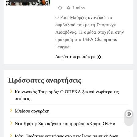
1 mins
Ο Ρουί Μπόρζες ανανέωσε το
συμβόλαιό του με τη Σπόρτινγκ
Λισαβόνας. Η ομάδα στοχεύει στην
πρόκριση στο UEFA Champions
League.
Διαβάστε περισσότερα
Πρόσφατες αναρτήσεις
Κοινωνικός Τουρισμός: Ο ΟΠΕΚΑ ξεκινά νωρίτερα τις
αιτήσεις
Μπέσσυ αργυράκη
Νέα Κρήτη: Σαρακήνικο και η φράση «Κρήτη ΟΦΗ»
Ιράκ: Τεράστιες εκπτώσεις στο πετρέλαιο σε επικίνδυνη