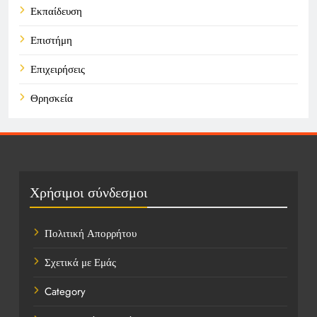
Εκπαίδευση
Επιστήμη
Επιχειρήσεις
Θρησκεία
Καιρός
Οικονομικά
Πολιτική
Χρήσιμοι σύνδεσμοι
Τάσεις
Πολιτική Απορρήτου
Τεχνολογία
Σχετικά με Εμάς
Υγεία
Category
Ψυχαγωγία