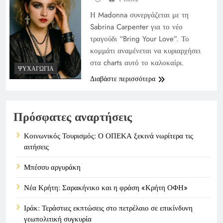
Η Madonna συνεργάζεται με τη
Sabrina Carpenter για το νέο
τραγούδι “Bring Your Love”. Το
κομμάτι αναμένεται να κυριαρχήσει
στα charts αυτό το καλοκαίρι.
ΨΥΧΑΓΩΓΊΑ
Διαβάστε περισσότερα
Πρόσφατες αναρτήσεις
Κοινωνικός Τουρισμός: Ο ΟΠΕΚΑ ξεκινά νωρίτερα τις
αιτήσεις
Μπέσσυ αργυράκη
Νέα Κρήτη: Σαρακήνικο και η φράση «Κρήτη ΟΦΗ»
Ιράκ: Τεράστιες εκπτώσεις στο πετρέλαιο σε επικίνδυνη
γεωπολιτική συγκυρία