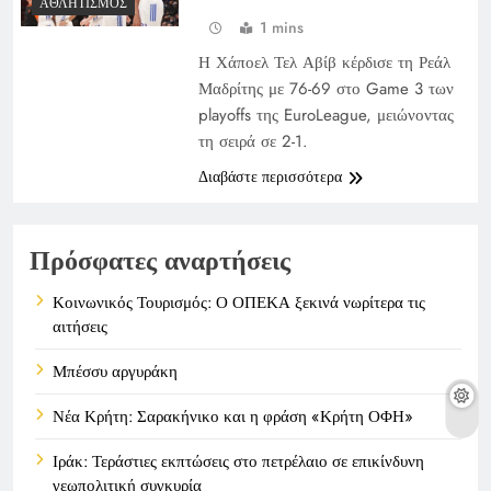
ΑΘΛΗΤΙΣΜΌΣ
1 mins
Η Χάποελ Τελ Αβίβ κέρδισε τη Ρεάλ
Μαδρίτης με 76-69 στο Game 3 των
playoffs της EuroLeague, μειώνοντας
τη σειρά σε 2-1.
Διαβάστε περισσότερα
Πρόσφατες αναρτήσεις
Κοινωνικός Τουρισμός: Ο ΟΠΕΚΑ ξεκινά νωρίτερα τις
αιτήσεις
Μπέσσυ αργυράκη
Νέα Κρήτη: Σαρακήνικο και η φράση «Κρήτη ΟΦΗ»
Ιράκ: Τεράστιες εκπτώσεις στο πετρέλαιο σε επικίνδυνη
γεωπολιτική συγκυρία