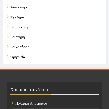
Αυτοκίνηση
Έγκλημα
Εκπαίδευση
Επιστήμη
Επιχειρήσεις
Θρησκεία
Καιρός
Οικονομικά
Πολιτική
Χρήσιμοι σύνδεσμοι
Τάσεις
Πολιτική Απορρήτου
Τεχνολογία