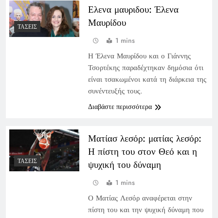
Ελενα μαυριδου: Έλενα
Μαυρίδου
ΤΆΣΕΙΣ
1 mins
Η Έλενα Μαυρίδου και ο Γιάννης
Τσορτέκης παραδέχτηκαν δημόσια ότι
είναι τσακωμένοι κατά τη διάρκεια της
συνέντευξής τους.
Διαβάστε περισσότερα
Ματίασ λεσόρ: ματίας λεσόρ:
Η πίστη του στον Θεό και η
ΤΆΣΕΙΣ
ψυχική του δύναμη
1 mins
Ο Ματίας Λεσόρ αναφέρεται στην
πίστη του και την ψυχική δύναμη που