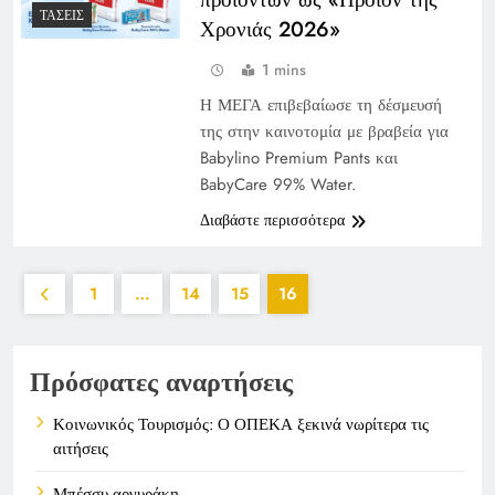
ΤΆΣΕΙΣ
Χρονιάς 2026»
1 mins
Η ΜΕΓΑ επιβεβαίωσε τη δέσμευσή
της στην καινοτομία με βραβεία για
Babylino Premium Pants και
BabyCare 99% Water.
Διαβάστε περισσότερα
1
…
14
15
16
Πρόσφατες αναρτήσεις
Κοινωνικός Τουρισμός: Ο ΟΠΕΚΑ ξεκινά νωρίτερα τις
αιτήσεις
Μπέσσυ αργυράκη