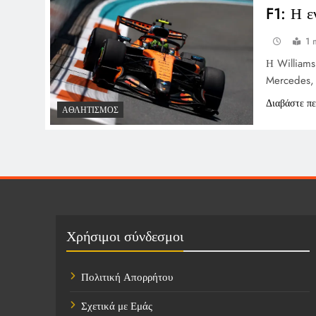
F1: Η ε
1 
Η Williams
Mercedes, 
Διαβάστε π
ΑΘΛΗΤΙΣΜΌΣ
Χρήσιμοι σύνδεσμοι
Πολιτική Απορρήτου
Σχετικά με Εμάς