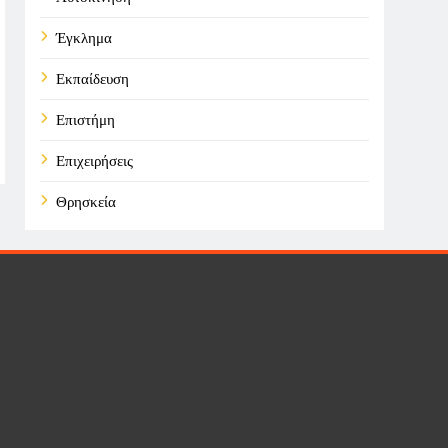
Έγκλημα
Εκπαίδευση
Επιστήμη
Επιχειρήσεις
Θρησκεία
Καιρός
Οικονομικά
Πολιτική
Τάσεις
Τεχνολογία