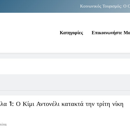
Κοινωνικός Τουρισμός: Ο Ο
Νέα Κρήτη: Σαρ
Κατηγορίες
Επικοινωνήστε Μ
Κοινωνικός Τουρισμός: Ο Ο
Νέα Κρήτη: Σαρ
α 1: Ο Κίμι Αντονέλι κατακτά την τρίτη νίκη
η
mins