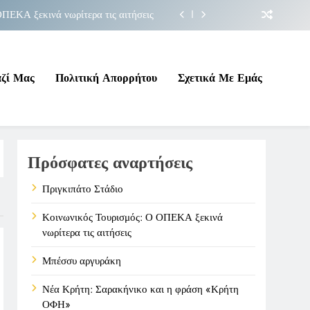
ΠΕΚΑ ξεκινά νωρίτερα τις αιτήσεις
Μπέσσυ αργυράκη
ακήνικο και η φράση «Κρήτη ΟΦΗ»
αζί Μας
Πολιτική Απορρήτου
Σχετικά Με Εμάς
Πριγκιπάτο Στάδιο
ΠΕΚΑ ξεκινά νωρίτερα τις αιτήσεις
Πρόσφατες αναρτήσεις
Μπέσσυ αργυράκη
ακήνικο και η φράση «Κρήτη ΟΦΗ»
Πριγκιπάτο Στάδιο
Κοινωνικός Τουρισμός: Ο ΟΠΕΚΑ ξεκινά
νωρίτερα τις αιτήσεις
Μπέσσυ αργυράκη
Νέα Κρήτη: Σαρακήνικο και η φράση «Κρήτη
ΟΦΗ»