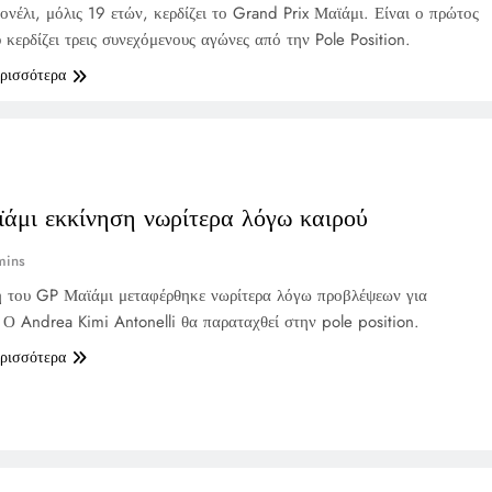
ονέλι, μόλις 19 ετών, κερδίζει το Grand Prix Μαϊάμι. Είναι ο πρώτος
 κερδίζει τρεις συνεχόμενους αγώνες από την Pole Position.
ερισσότερα
άμι εκκίνηση νωρίτερα λόγω καιρού
mins
 του GP Μαϊάμι μεταφέρθηκε νωρίτερα λόγω προβλέψεων για
. Ο Andrea Kimi Antonelli θα παραταχθεί στην pole position.
ερισσότερα