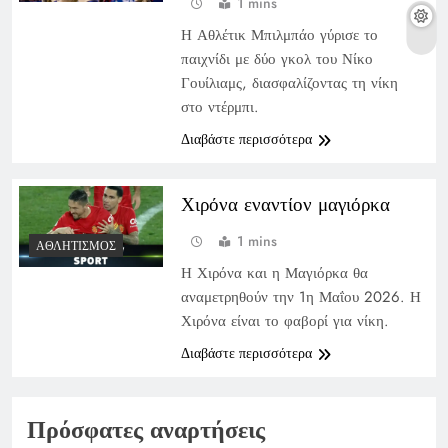
1 mins
Η Αθλέτικ Μπιλμπάο γύρισε το
παιχνίδι με δύο γκολ του Νίκο
Γουίλιαμς, διασφαλίζοντας τη νίκη
στο ντέρμπι.
Διαβάστε περισσότερα
Χιρόνα εναντίον μαγιόρκα
1 mins
ΑΘΛΗΤΙΣΜΌΣ
Η Χιρόνα και η Μαγιόρκα θα
αναμετρηθούν την 1η Μαΐου 2026. Η
Χιρόνα είναι το φαβορί για νίκη.
Διαβάστε περισσότερα
Πρόσφατες αναρτήσεις