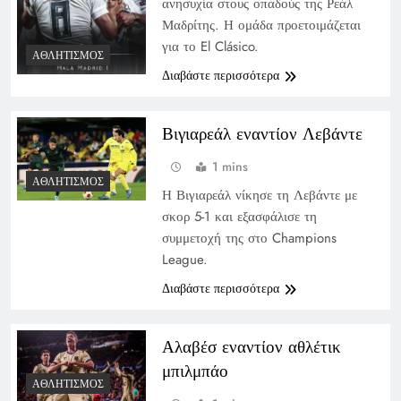
ανησυχία στους οπαδούς της Ρεάλ
Μαδρίτης. Η ομάδα προετοιμάζεται
για το El Clásico.
ΑΘΛΗΤΙΣΜΌΣ
Διαβάστε περισσότερα
Βιγιαρεάλ εναντίον Λεβάντε
1 mins
ΑΘΛΗΤΙΣΜΌΣ
Η Βιγιαρεάλ νίκησε τη Λεβάντε με
σκορ 5-1 και εξασφάλισε τη
συμμετοχή της στο Champions
League.
Διαβάστε περισσότερα
Αλαβέσ εναντίον αθλέτικ
μπιλμπάο
ΑΘΛΗΤΙΣΜΌΣ