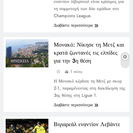
εναντίον λίβερπουλ είναι κρίσιμος για
τη συμμετοχή των δύο ομάδων στο
Champions League.
Διαβάστε περισσότερα
Μονακό: Νίκησε τη Μετζ και
κρατά ζωντανές τις ελπίδες
για την 3η θέση
ΘΡΗΣΚΕΊΑ
1 mins
Η Μονακό κέρδισε τη Μετζ με σκορ
2-1, παραμένοντας στη διεκδίκηση της
3ης θέσης στη Ligue 1.
Διαβάστε περισσότερα
Βιγιαρεάλ εναντίον Λεβάντε