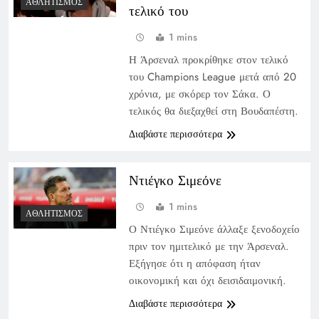
ΑΘΛΗΤΙΣΜΌΣ
τελικό του
1 mins
Η Άρσεναλ προκρίθηκε στον τελικό
του Champions League μετά από 20
χρόνια, με σκόρερ τον Σάκα. Ο
τελικός θα διεξαχθεί στη Βουδαπέστη.
Διαβάστε περισσότερα
Ντιέγκο Σιμεόνε
1 mins
ΑΘΛΗΤΙΣΜΌΣ
Ο Ντιέγκο Σιμεόνε άλλαξε ξενοδοχείο
πριν τον ημιτελικό με την Άρσεναλ.
Εξήγησε ότι η απόφαση ήταν
οικονομική και όχι δεισιδαιμονική.
Διαβάστε περισσότερα