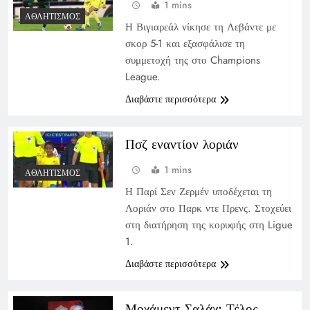
1 mins
ΑΘΛΗΤΙΣΜΌΣ
Η Βιγιαρεάλ νίκησε τη Λεβάντε με
σκορ 5-1 και εξασφάλισε τη
συμμετοχή της στο Champions
League.
Διαβάστε περισσότερα
Πσζ εναντίον λοριάν
1 mins
ΑΘΛΗΤΙΣΜΌΣ
Η Παρί Σεν Ζερμέν υποδέχεται τη
Λοριάν στο Παρκ ντε Πρενς. Στοχεύει
στη διατήρηση της κορυφής στη Ligue
1.
Διαβάστε περισσότερα
Μοχάμεντ Σαλάχ: Τέλος