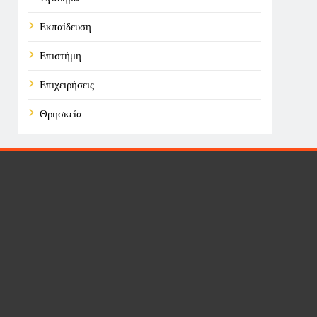
Εκπαίδευση
Επιστήμη
Επιχειρήσεις
Θρησκεία
Καιρός
Οικονομικά
Πολιτική
Τάσεις
Τεχνολογία
Υγεία