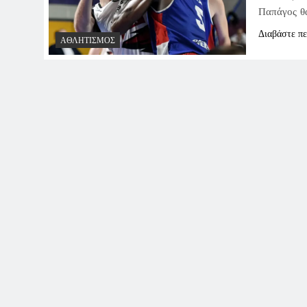
Παπάγος θα
Διαβάστε π
ΑΘΛΗΤΙΣΜΌΣ