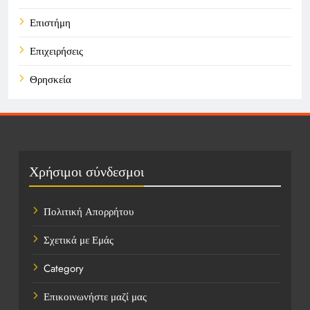
Επιστήμη
Επιχειρήσεις
Θρησκεία
Καιρός
Οικονομικά
Πολιτική
Χρήσιμοι σύνδεσμοι
Τάσεις
Πολιτική Απορρήτου
Τεχνολογία
Σχετικά με Εμάς
Υγεία
Category
Ψυχαγωγία
Επικοινωνήστε μαζί μας