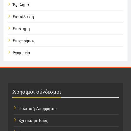
Έγκλημα
Εκπαίδευση
Επιστήμη
Επιχειρήσεις
Θρησκεία
Καιρός
Οικονομικά
Πολιτική
Χρήσιμοι σύνδεσμοι
Τάσεις
Πολιτική Απορρήτου
Τεχνολογία
Σχετικά με Εμάς
Τοποθεσίες