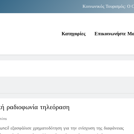
Κοινωνικός Τουρισμός: Ο Ο
Νέα Κρήτη: Σαρ
Κατηγορίες
Επικοινωνήστε Μ
Κοινωνικός Τουρισμός: Ο Ο
Νέα Κρήτη: Σαρ
κή ραδιοφωνία τηλεόραση
mins
cil εξασφάλισε χρηματοδότηση για την ενίσχυση της διαφάνειας