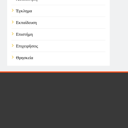
Έγκλημα
Εκπαίδευση
Επιστήμη
Επιχειρήσεις
Θρησκεία
Καιρός
Οικονομικά
Πολιτική
Τάσεις
Τεχνολογία