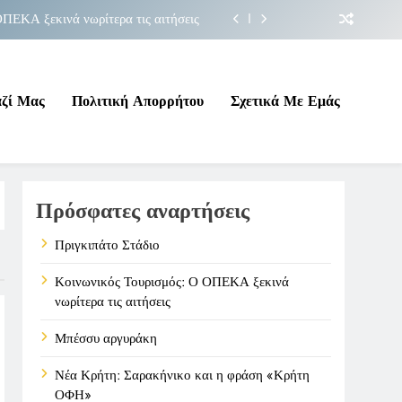
ΠΕΚΑ ξεκινά νωρίτερα τις αιτήσεις
Μπέσσυ αργυράκη
ακήνικο και η φράση «Κρήτη ΟΦΗ»
αζί Μας
Πολιτική Απορρήτου
Σχετικά Με Εμάς
Πριγκιπάτο Στάδιο
ΠΕΚΑ ξεκινά νωρίτερα τις αιτήσεις
Πρόσφατες αναρτήσεις
Μπέσσυ αργυράκη
ακήνικο και η φράση «Κρήτη ΟΦΗ»
Πριγκιπάτο Στάδιο
Κοινωνικός Τουρισμός: Ο ΟΠΕΚΑ ξεκινά
νωρίτερα τις αιτήσεις
Μπέσσυ αργυράκη
Νέα Κρήτη: Σαρακήνικο και η φράση «Κρήτη
ΟΦΗ»