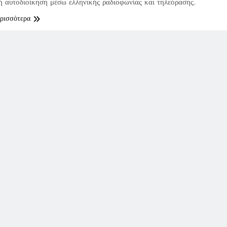
ή αυτοδιοίκηση μέσω ελληνικής ραδιοφωνίας και τηλεόρασης.
ερισσότερα