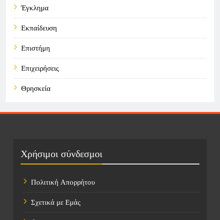
Έγκλημα
Εκπαίδευση
Επιστήμη
Επιχειρήσεις
Θρησκεία
Καιρός
Οικονομικά
Πολιτική
Χρήσιμοι σύνδεσμοι
Τάσεις
Πολιτική Απορρήτου
Τεχνολογία
Σχετικά με Εμάς
Τοποθεσίες