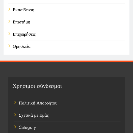
Εκπαίδευση
Επιστήμη
Επιχειρήσεις
Θρησκεία
Καιρός
Οικονομικά
Πολιτική
Χρήσιμοι σύνδεσμοι
Τάσεις
Πολιτική Απορρήτου
Τεχνολογία
Σχετικά με Εμάς
Τοποθεσίες
Category
Υγεία