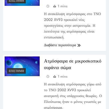
ΕΠΙΣΤΉΜΗ
1 mins
Η ανακάλυψη ατμόσφαιρας στο ΤΝΟ
2002 XV93 προκαλεί νέες
προσεγγίσεις στην αστρονομία. Η
λεπτότητα της ατμόσφαιρας είναι
εντυπωσιακή.
Διαβάστε περισσότερα
Ατμόσφαιρα σε μικροσκοπικό
ουράνιο σώμα
ΕΠΙΣΤΉΜΗ
1 mins
Η ανακάλυψη ατμόσφαιρας γύρω από
το ΤΝΟ 2002 XV93 προκαλεί
ανατροπή στις υπάρχουσες θεωρίες. Ο
Πλούτωνας ήταν ο μόνος γνωστός με
ατμόσφαιρα.