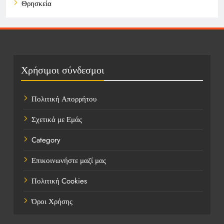
Θρησκεία
Καιρός
Οικονομικά
Πολιτική
Χρήσιμοι σύνδεσμοι
Τάσεις
Πολιτική Απορρήτου
Τεχνολογία
Σχετικά με Εμάς
Υγεία
Category
Ψυχαγωγία
Επικοινωνήστε μαζί μας
Πολιτική Cookies
Όροι Χρήσης