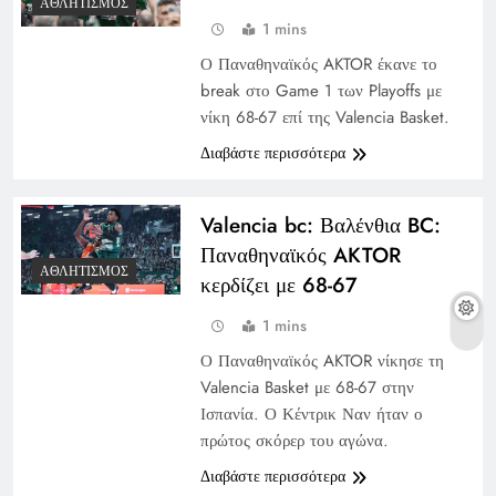
ΑΘΛΗΤΙΣΜΌΣ
1 mins
Ο Παναθηναϊκός AKTOR έκανε το
break στο Game 1 των Playoffs με
νίκη 68-67 επί της Valencia Basket.
Διαβάστε περισσότερα
Valencia bc: Βαλένθια BC:
Παναθηναϊκός AKTOR
ΑΘΛΗΤΙΣΜΌΣ
κερδίζει με 68-67
1 mins
Ο Παναθηναϊκός AKTOR νίκησε τη
Valencia Basket με 68-67 στην
Ισπανία. Ο Κέντρικ Ναν ήταν ο
πρώτος σκόρερ του αγώνα.
Διαβάστε περισσότερα