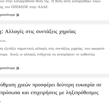
ου στην καταργηθείσα θέση της. Η θέση αυτή καταργήθηκε λόγω
σης του ΟΠΕΚΕΠΕ στην ΑΑΔΕ.
ερισσότερα
: Αλλαγές στις συντάξεις χηρείας
mins
η εξετάζει σημαντικές αλλαγές στις συντάξεις χηρείας, που αφορούν
ομα. Αυτές οι αλλαγές ενδέχεται να ανατρέψουν το καθεστώς
.
ερισσότερα
ύθμιση χρεών προσφέρει δεύτερη ευκαιρία σε
πρόσωπα και επιχειρήσεις με ληξιπρόθεσμες
.