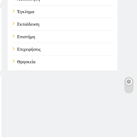
Έγκλημα
Εκπαίδευση
Επιστήμη
Επιχειρήσεις
Θρησκεία
Καιρός
Οικονομικά
Πολιτική
Τάσεις
Τεχνολογία