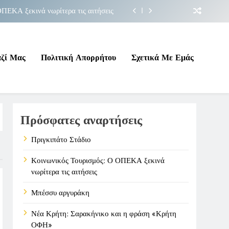
ΠΕΚΑ ξεκινά νωρίτερα τις αιτήσεις
Μπέσσυ αργυράκη
ακήνικο και η φράση «Κρήτη ΟΦΗ»
αζί Μας
Πολιτική Απορρήτου
Σχετικά Με Εμάς
Πριγκιπάτο Στάδιο
ΠΕΚΑ ξεκινά νωρίτερα τις αιτήσεις
Πρόσφατες αναρτήσεις
Μπέσσυ αργυράκη
ακήνικο και η φράση «Κρήτη ΟΦΗ»
Πριγκιπάτο Στάδιο
Κοινωνικός Τουρισμός: Ο ΟΠΕΚΑ ξεκινά
νωρίτερα τις αιτήσεις
Μπέσσυ αργυράκη
Νέα Κρήτη: Σαρακήνικο και η φράση «Κρήτη
ΟΦΗ»