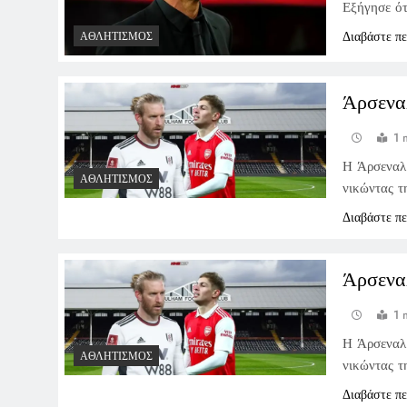
Εξήγησε ότ
Διαβάστε π
ΑΘΛΗΤΙΣΜΌΣ
Άρσεναλ
1 
Η Άρσεναλ 
ΑΘΛΗΤΙΣΜΌΣ
νικώντας τ
Διαβάστε π
Άρσεναλ
1 
Η Άρσεναλ 
ΑΘΛΗΤΙΣΜΌΣ
νικώντας τ
Διαβάστε π