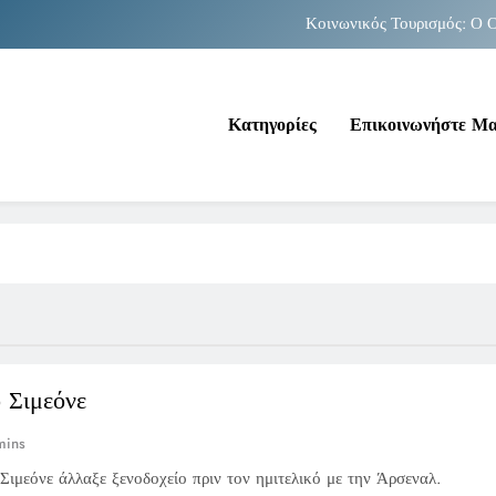
Κοινωνικός Τουρισμός: Ο Ο
Νέα Κρήτη: Σαρ
Κατηγορίες
Επικοινωνήστε Μ
Κοινωνικός Τουρισμός: Ο Ο
Νέα Κρήτη: Σαρ
 Σιμεόνε
mins
Σιμεόνε άλλαξε ξενοδοχείο πριν τον ημιτελικό με την Άρσεναλ.