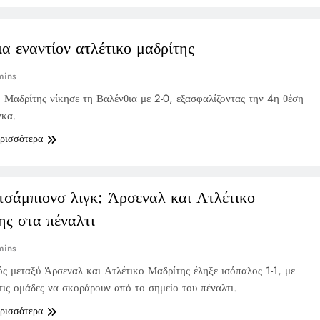
α εναντίον ατλέτικο μαδρίτης
mins
 Μαδρίτης νίκησε τη Βαλένθια με 2-0, εξασφαλίζοντας την 4η θέση
γκα.
ερισσότερα
τσάμπιονσ λιγκ: Άρσεναλ και Ατλέτικο
ης στα πέναλτι
mins
ός μεταξύ Άρσεναλ και Ατλέτικο Μαδρίτης έληξε ισόπαλος 1-1, με
τις ομάδες να σκοράρουν από το σημείο του πέναλτι.
ερισσότερα