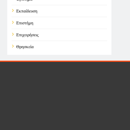
Εκπαίδευση
Επιστήμη
Επιχειρήσεις
Θρησκεία
Καιρός
Οικονομικά
Πολιτική
Τάσεις
Τεχνολογία
Υγεία