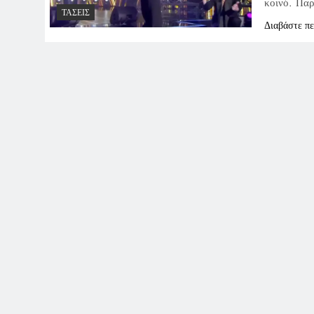
κοινό. Παρ
ΤΆΣΕΙΣ
Διαβάστε π