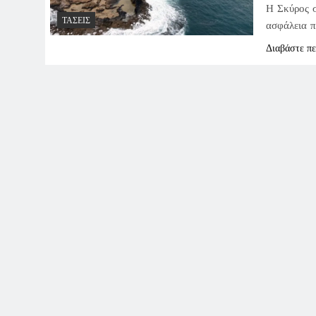
Η Σκύρος σ
ΤΆΣΕΙΣ
ασφάλεια π
Διαβάστε π