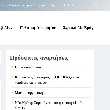
ΠΕΚΑ ξεκινά νωρίτερα τις αιτήσεις
Μπέσσυ αργυράκη
ακήνικο και η φράση «Κρήτη ΟΦΗ»
αζί Μας
Πολιτική Απορρήτου
Σχετικά Με Εμάς
Πριγκιπάτο Στάδιο
ΠΕΚΑ ξεκινά νωρίτερα τις αιτήσεις
Πρόσφατες αναρτήσεις
Μπέσσυ αργυράκη
ακήνικο και η φράση «Κρήτη ΟΦΗ»
Πριγκιπάτο Στάδιο
Κοινωνικός Τουρισμός: Ο ΟΠΕΚΑ ξεκινά
νωρίτερα τις αιτήσεις
Μπέσσυ αργυράκη
Νέα Κρήτη: Σαρακήνικο και η φράση «Κρήτη
ΟΦΗ»