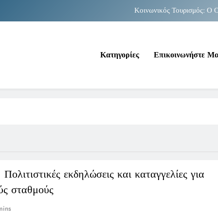
Κοινωνικός Τουρισμός: Ο Ο
Νέα Κρήτη: Σαρ
Κατηγορίες
Επικοινωνήστε Μ
Κοινωνικός Τουρισμός: Ο Ο
Νέα Κρήτη: Σαρ
 Πολιτιστικές εκδηλώσεις και καταγγελίες για
ύς σταθμούς
mins