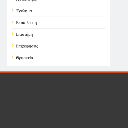
Έγκλημα
Εκπαίδευση
Επιστήμη
Επιχειρήσεις
Θρησκεία
Καιρός
Οικονομικά
Πολιτική
Τάσεις
Τεχνολογία