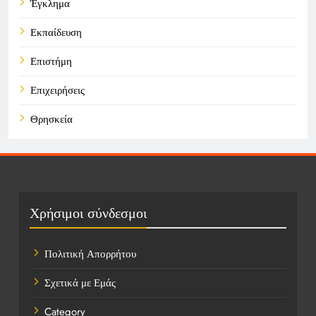
Έγκλημα
Εκπαίδευση
Επιστήμη
Επιχειρήσεις
Θρησκεία
Καιρός
Οικονομικά
Πολιτική
Χρήσιμοι σύνδεσμοι
Τάσεις
Πολιτική Απορρήτου
Τεχνολογία
Σχετικά με Εμάς
Υγεία
Category