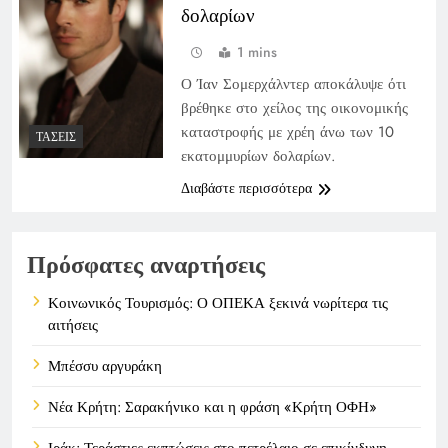
δολαρίων
1 mins
Ο Ίαν Σομερχάλντερ αποκάλυψε ότι
βρέθηκε στο χείλος της οικονομικής
καταστροφής με χρέη άνω των 10
ΤΆΣΕΙΣ
εκατομμυρίων δολαρίων.
Διαβάστε περισσότερα
Πρόσφατες αναρτήσεις
Κοινωνικός Τουρισμός: Ο ΟΠΕΚΑ ξεκινά νωρίτερα τις
αιτήσεις
Μπέσσυ αργυράκη
Νέα Κρήτη: Σαρακήνικο και η φράση «Κρήτη ΟΦΗ»
Ιράκ: Τεράστιες εκπτώσεις στο πετρέλαιο σε επικίνδυνη