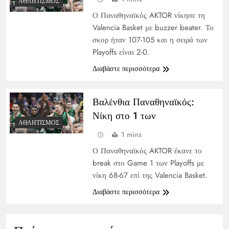
ΑΘΛΗΤΙΣΜΌΣ
Ο Παναθηναϊκός AKTOR νίκησε τη
Valencia Basket με buzzer beater. Το
σκορ ήταν 107-105 και η σειρά των
Playoffs είναι 2-0.
Διαβάστε περισσότερα
Βαλένθια Παναθηναϊκός:
Νίκη στο 1 των
ΑΘΛΗΤΙΣΜΌΣ
1 mins
Ο Παναθηναϊκός AKTOR έκανε το
break στο Game 1 των Playoffs με
νίκη 68-67 επί της Valencia Basket.
Διαβάστε περισσότερα