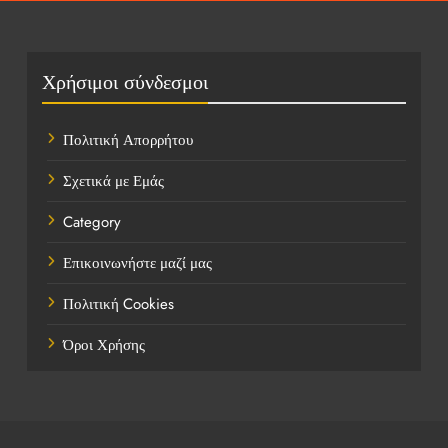
Οικονομικά
Πολιτική
Χρήσιμοι σύνδεσμοι
Τάσεις
Πολιτική Απορρήτου
Τεχνολογία
Σχετικά με Εμάς
Τοποθεσίες
Category
Υγεία
Επικοινωνήστε μαζί μας
Ψυχαγωγία
Πολιτική Cookies
Όροι Χρήσης