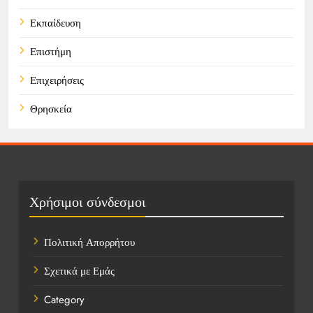
Εκπαίδευση
Επιστήμη
Επιχειρήσεις
Θρησκεία
Καιρός
Οικονομικά
Πολιτική
Χρήσιμοι σύνδεσμοι
Τάσεις
Πολιτική Απορρήτου
Τεχνολογία
Σχετικά με Εμάς
Τοποθεσίες
Category
Υγεία