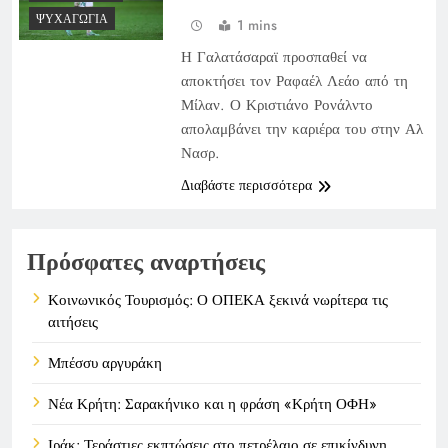
ΨΥΧΑΓΩΓΊΑ
1 mins
Η Γαλατάσαραϊ προσπαθεί να
αποκτήσει τον Ραφαέλ Λεάο από τη
Μίλαν. Ο Κριστιάνο Ρονάλντο
απολαμβάνει την καριέρα του στην Αλ
Νασρ.
Διαβάστε περισσότερα
Πρόσφατες αναρτήσεις
Κοινωνικός Τουρισμός: Ο ΟΠΕΚΑ ξεκινά νωρίτερα τις
αιτήσεις
Μπέσσυ αργυράκη
Νέα Κρήτη: Σαρακήνικο και η φράση «Κρήτη ΟΦΗ»
Ιράκ: Τεράστιες εκπτώσεις στο πετρέλαιο σε επικίνδυνη