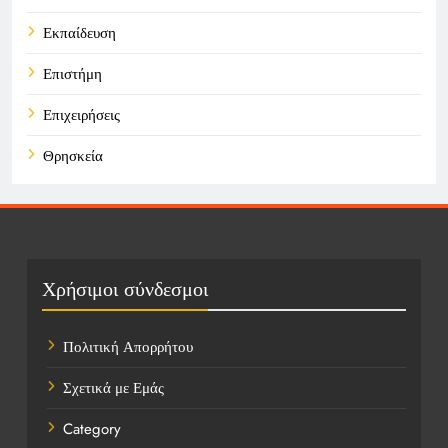
Εκπαίδευση
Επιστήμη
Επιχειρήσεις
Θρησκεία
Καιρός
Οικονομικά
Πολιτική
Χρήσιμοι σύνδεσμοι
Τάσεις
Πολιτική Απορρήτου
Τεχνολογία
Σχετικά με Εμάς
Τοποθεσίες
Category
Υγεία