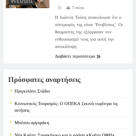
ΨΥΧΑΓΩΓΊΑ
1 mins
Η Ιωάννα Τούνη ανακοίνωσε ότι ο
σύντροφός της είναι ‘Ρουβίτσος’. Οι
θαυμαστές της εξέφρασαν τον
ενθουσιασμό τους για αυτή την
αποκάλυψη.
Διαβάστε περισσότερα
Πρόσφατες αναρτήσεις
Πριγκιπάτο Στάδιο
Κοινωνικός Τουρισμός: Ο ΟΠΕΚΑ ξεκινά νωρίτερα τις
αιτήσεις
Μπέσσυ αργυράκη
Νέα Κρήτη: Σαρακήνικο και η φράση «Κρήτη ΟΦΗ»