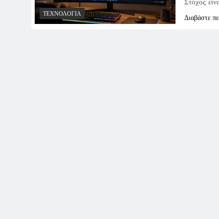
Στόχος είν
ΤΕΧΝΟΛΟΓΊΑ
Διαβάστε π