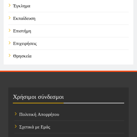
Έγκλημα
Εκπαίδευση
Επιστήμη
Επιχειρήσεις
Θρησκεία
Καιρός
Οικονομικά
Πολιτική
Χρήσιμοι σύνδεσμοι
Τάσεις
Πολιτική Απορρήτου
Τεχνολογία
Σχετικά με Εμάς
Τοποθεσίες