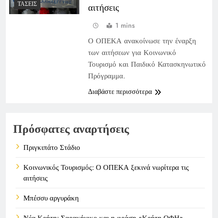
ΤΆΣΕΙΣ
αιτήσεις
1 mins
Ο ΟΠΕΚΑ ανακοίνωσε την έναρξη
των αιτήσεων για Κοινωνικό
Τουρισμό και Παιδικό Κατασκηνωτικό
Πρόγραμμα.
Διαβάστε περισσότερα
Πρόσφατες αναρτήσεις
Πριγκιπάτο Στάδιο
Κοινωνικός Τουρισμός: Ο ΟΠΕΚΑ ξεκινά νωρίτερα τις
αιτήσεις
Μπέσσυ αργυράκη
Νέα Κρήτη: Σαρακήνικο και η φράση «Κρήτη ΟΦΗ»