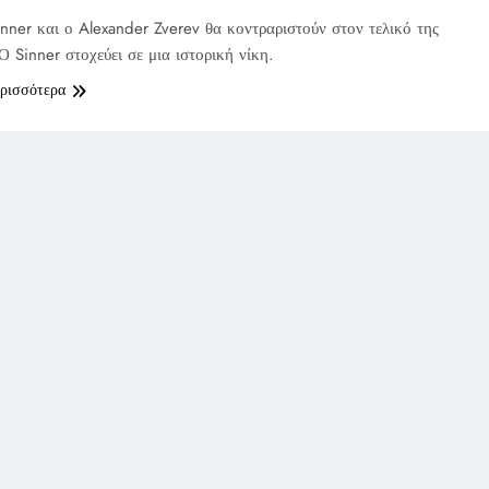
inner και ο Alexander Zverev θα κοντραριστούν στον τελικό της
Ο Sinner στοχεύει σε μια ιστορική νίκη.
ερισσότερα