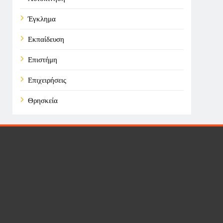
Έγκλημα
Εκπαίδευση
Επιστήμη
Επιχειρήσεις
Θρησκεία
Καιρός
Οικονομικά
Πολιτική
Τάσεις
Τεχνολογία