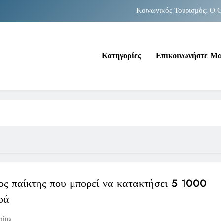
Κοινωνικός Τουρισμός: Ο Ο
Νέα Κρήτη: Σαρ
Κατηγορίες
Επικοινωνήστε Μ
Κοινωνικός Τουρισμός: Ο Ο
Νέα Κρήτη: Σαρ
ος παίκτης που μπορεί να κατακτήσει 5 1000
ρά
mins