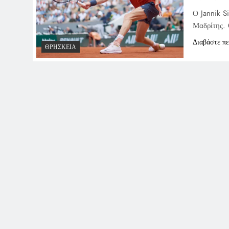
Ο Jannik S
Μαδρίτης. 
Διαβάστε π
ΘΡΗΣΚΕΊΑ