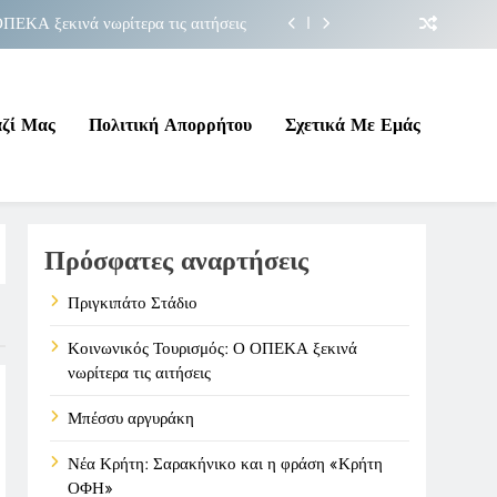
ΠΕΚΑ ξεκινά νωρίτερα τις αιτήσεις
Μπέσσυ αργυράκη
ακήνικο και η φράση «Κρήτη ΟΦΗ»
αζί Μας
Πολιτική Απορρήτου
Σχετικά Με Εμάς
Πριγκιπάτο Στάδιο
ΠΕΚΑ ξεκινά νωρίτερα τις αιτήσεις
Πρόσφατες αναρτήσεις
Μπέσσυ αργυράκη
ακήνικο και η φράση «Κρήτη ΟΦΗ»
Πριγκιπάτο Στάδιο
Κοινωνικός Τουρισμός: Ο ΟΠΕΚΑ ξεκινά
νωρίτερα τις αιτήσεις
Μπέσσυ αργυράκη
Νέα Κρήτη: Σαρακήνικο και η φράση «Κρήτη
ΟΦΗ»