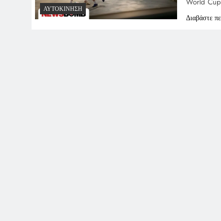
World Cup 
ΑΥΤΟΚΊΝΗΣΗ
Διαβάστε π