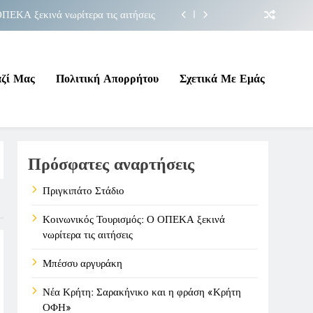
ΠΕΚΑ ξεκινά νωρίτερα τις αιτήσεις
Μπέσσυ αργυράκη
ακήνικο και η φράση «Κρήτη ΟΦΗ»
αζί Μας
Πολιτική Απορρήτου
Σχετικά Με Εμάς
Πριγκιπάτο Στάδιο
ΠΕΚΑ ξεκινά νωρίτερα τις αιτήσεις
Πρόσφατες αναρτήσεις
Μπέσσυ αργυράκη
ακήνικο και η φράση «Κρήτη ΟΦΗ»
Πριγκιπάτο Στάδιο
Κοινωνικός Τουρισμός: Ο ΟΠΕΚΑ ξεκινά
νωρίτερα τις αιτήσεις
Μπέσσυ αργυράκη
Νέα Κρήτη: Σαρακήνικο και η φράση «Κρήτη
ΟΦΗ»