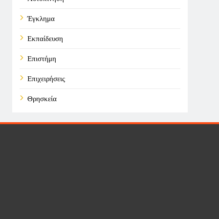
Έγκλημα
Εκπαίδευση
Επιστήμη
Επιχειρήσεις
Θρησκεία
Καιρός
Οικονομικά
Πολιτική
Τάσεις
Τεχνολογία