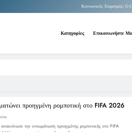
Κοινωνικός Τουρισμός: Ο Ο
Νέα Κρήτη: Σαρ
Κατηγορίες
Επικοινωνήστε Μ
Κοινωνικός Τουρισμός: Ο Ο
Νέα Κρήτη: Σαρ
ματώνει προηγμένη ρομποτική στο FIFA 2026
mins
 ανακοίνωσε την ενσωμάτωση προηγμένης ρομποτικής στο FIFA