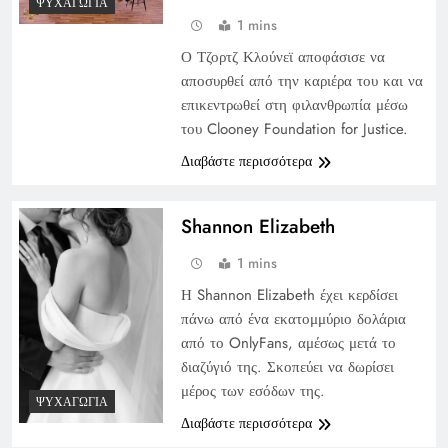
ΨΥΧΑΓΩΓΊΑ
1 mins
Ο Τζορτζ Κλούνεϊ αποφάσισε να
αποσυρθεί από την καριέρα του και να
επικεντρωθεί στη φιλανθρωπία μέσω
του Clooney Foundation for Justice.
Διαβάστε περισσότερα
Shannon Elizabeth
1 mins
Η Shannon Elizabeth έχει κερδίσει
πάνω από ένα εκατομμύριο δολάρια
από το OnlyFans, αμέσως μετά το
διαζύγιό της. Σκοπεύει να δωρίσει
μέρος των εσόδων της.
ΨΥΧΑΓΩΓΊΑ
Διαβάστε περισσότερα