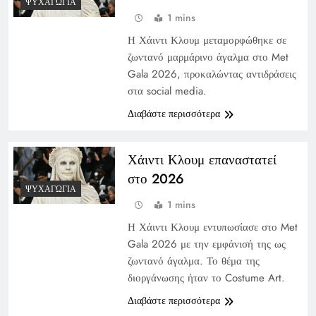
ΨΥΧΑΓΩΓΊΑ
1 mins
Η Χάιντι Κλουμ μεταμορφώθηκε σε
ζωντανό μαρμάρινο άγαλμα στο Met
Gala 2026, προκαλώντας αντιδράσεις
στα social media.
Διαβάστε περισσότερα
Χάιντι Κλουμ επαναστατεί
στο 2026
ΨΥΧΑΓΩΓΊΑ
1 mins
Η Χάιντι Κλουμ εντυπωσίασε στο Met
Gala 2026 με την εμφάνισή της ως
ζωντανό άγαλμα. Το θέμα της
διοργάνωσης ήταν το Costume Art.
Διαβάστε περισσότερα