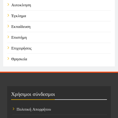
Αυτοκίνηση
Έγκλημα
Εκπαίδευση
Επιστήμη
Επιχειρήσεις
Θρησκεία
Καιρός
Οικονομικά
Πολιτική
Χρήσιμοι σύνδεσμοι
Τάσεις
Πολιτική Απορρήτου
Τεχνολογία