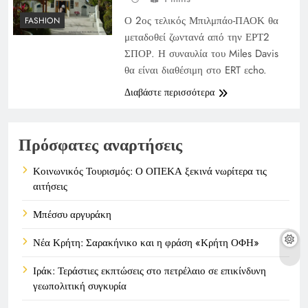
Ο 2ος τελικός Μπιλμπάο-ΠΑΟΚ θα
FASHION
μεταδοθεί ζωντανά από την ΕΡΤ2
ΣΠΟΡ. Η συναυλία του Miles Davis
θα είναι διαθέσιμη στο ERT εcho.
Διαβάστε περισσότερα
Πρόσφατες αναρτήσεις
Κοινωνικός Τουρισμός: Ο ΟΠΕΚΑ ξεκινά νωρίτερα τις
αιτήσεις
Μπέσσυ αργυράκη
Νέα Κρήτη: Σαρακήνικο και η φράση «Κρήτη ΟΦΗ»
Ιράκ: Τεράστιες εκπτώσεις στο πετρέλαιο σε επικίνδυνη
γεωπολιτική συγκυρία