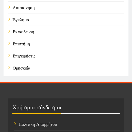
Αυτοκίνηση
Έγκλημα
Εκπαίδευση
Επιστήμη
Επιχειρήσεις
Θρησκεία
Καιρός
Οικονομικά
Πολιτική
Χρήσιμοι σύνδεσμοι
Τάσεις
Πολιτική Απορρήτου
Τεχνολογία