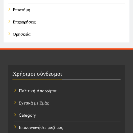
Επιστήμη
Επιχειρήσεις
Θρησκεία
Καιρός
Οικονομικά
Πολιτική
Χρήσιμοι σύνδεσμοι
Τάσεις
Πολιτική Απορρήτου
Τεχνολογία
Σχετικά με Εμάς
Υγεία
Category
Ψυχαγωγία
Επικοινωνήστε μαζί μας