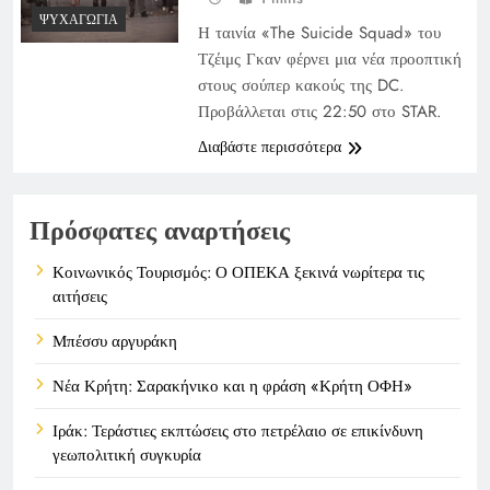
ΨΥΧΑΓΩΓΊΑ
Η ταινία «The Suicide Squad» του
Τζέιμς Γκαν φέρνει μια νέα προοπτική
στους σούπερ κακούς της DC.
Προβάλλεται στις 22:50 στο STAR.
Διαβάστε περισσότερα
Πρόσφατες αναρτήσεις
Κοινωνικός Τουρισμός: Ο ΟΠΕΚΑ ξεκινά νωρίτερα τις
αιτήσεις
Μπέσσυ αργυράκη
Νέα Κρήτη: Σαρακήνικο και η φράση «Κρήτη ΟΦΗ»
Ιράκ: Τεράστιες εκπτώσεις στο πετρέλαιο σε επικίνδυνη
γεωπολιτική συγκυρία