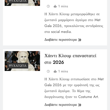
ΨΥΧΑΓΩΓΊΑ
1 mins
Η Χάιντι Κλουμ μεταμορφώθηκε σε
ζωντανό μαρμάρινο άγαλμα στο Met
Gala 2026, προκαλώντας αντιδράσεις
στα social media.
Διαβάστε περισσότερα
Χάιντι Κλουμ επαναστατεί
στο 2026
ΨΥΧΑΓΩΓΊΑ
1 mins
Η Χάιντι Κλουμ εντυπωσίασε στο Met
Gala 2026 με την εμφάνισή της ως
ζωντανό άγαλμα. Το θέμα της
διοργάνωσης ήταν το Costume Art.
Διαβάστε περισσότερα