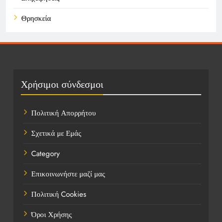
Θρησκεία
Καιρός
Οικονομικά
Πολιτική
Χρήσιμοι σύνδεσμοι
Τάσεις
Πολιτική Απορρήτου
Τεχνολογία
Σχετικά με Εμάς
Υγεία
Category
Ψυχαγωγία
Επικοινωνήστε μαζί μας
Πολιτική Cookies
Όροι Χρήσης