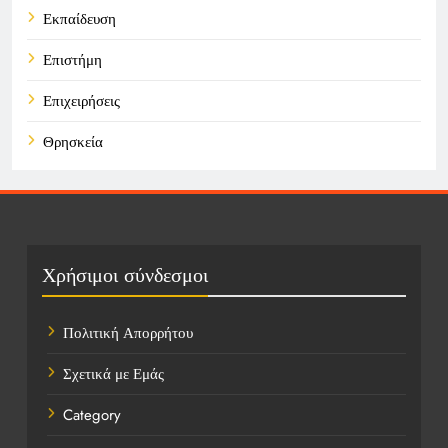
Εκπαίδευση
Επιστήμη
Επιχειρήσεις
Θρησκεία
Καιρός
Οικονομικά
Πολιτική
Χρήσιμοι σύνδεσμοι
Τάσεις
Πολιτική Απορρήτου
Τεχνολογία
Σχετικά με Εμάς
Υγεία
Category
Ψυχαγωγία