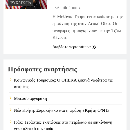
ΨΥΧΑΓΩΓΊΑ
1 mins
Η Μελάνια Τραμπ εντυπωσίασε με την
εμφάνισή της στον Λευκό Οίκο. Οι
αναφορές τη συγκρίνουν με την Τζάκι
Κένεντι.
Διαβάστε περισσότερα
Πρόσφατες αναρτήσεις
Κοινωνικός Τουρισμός: Ο ΟΠΕΚΑ ξεκινά νωρίτερα τις
αιτήσεις
Μπέσσυ αργυράκη
Νέα Κρήτη: Σαρακήνικο και η φράση «Κρήτη ΟΦΗ»
Ιράκ: Τεράστιες εκπτώσεις στο πετρέλαιο σε επικίνδυνη
γεωπολιτική συγκυρία