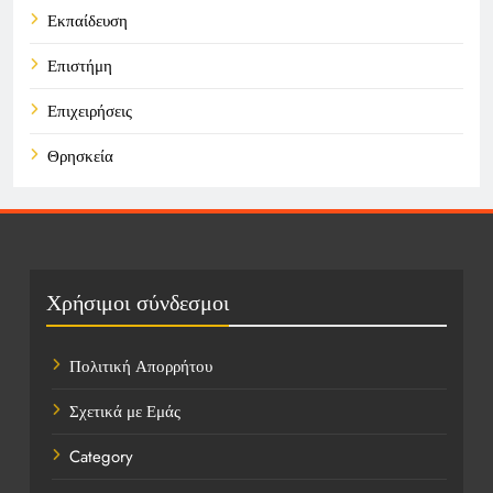
Εκπαίδευση
Επιστήμη
Επιχειρήσεις
Θρησκεία
Καιρός
Οικονομικά
Πολιτική
Χρήσιμοι σύνδεσμοι
Τάσεις
Πολιτική Απορρήτου
Τεχνολογία
Σχετικά με Εμάς
Υγεία
Category
Ψυχαγωγία