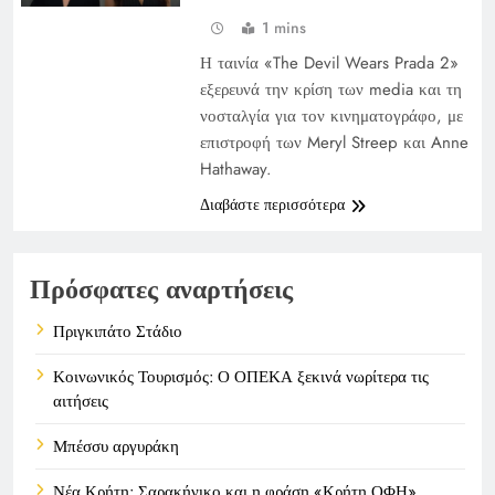
1 mins
Η ταινία «The Devil Wears Prada 2»
εξερευνά την κρίση των media και τη
νοσταλγία για τον κινηματογράφο, με
επιστροφή των Meryl Streep και Anne
Hathaway.
Διαβάστε περισσότερα
Πρόσφατες αναρτήσεις
Πριγκιπάτο Στάδιο
Κοινωνικός Τουρισμός: Ο ΟΠΕΚΑ ξεκινά νωρίτερα τις
αιτήσεις
Μπέσσυ αργυράκη
Νέα Κρήτη: Σαρακήνικο και η φράση «Κρήτη ΟΦΗ»