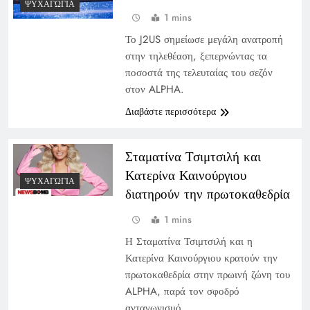
ΨΥΧΑΓΩΓΊΑ
1 mins
Το J2US σημείωσε μεγάλη ανατροπή
στην τηλεθέαση, ξεπερνώντας τα
ποσοστά της τελευταίας του σεζόν
στον ALPHA.
Διαβάστε περισσότερα
Σταματίνα Τσιμτσιλή και
Κατερίνα Καινούργιου
ΨΥΧΑΓΩΓΊΑ
διατηρούν την πρωτοκαθεδρία
1 mins
Η Σταματίνα Τσιμτσιλή και η
Κατερίνα Καινούργιου κρατούν την
πρωτοκαθεδρία στην πρωινή ζώνη του
ALPHA, παρά τον σφοδρό
ανταγωνισμό.